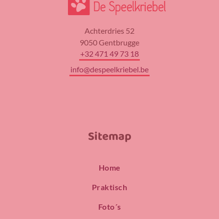
Achterdries 52
9050 Gentbrugge
+32 471 49 73 18
info@despeelkriebel.be
Sitemap
Home
Praktisch
Foto´s