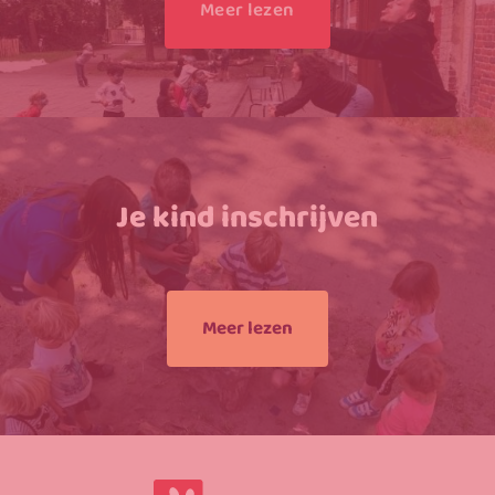
Meer lezen
Je kind inschrijven
Meer lezen