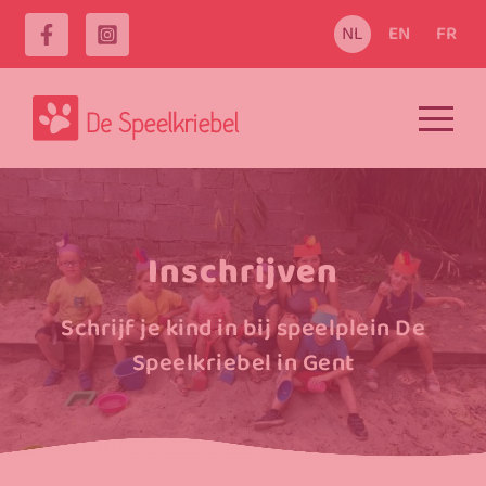
NL
EN
FR
Inschrijven
Schrijf je kind in bij speelplein De
Speelkriebel in Gent