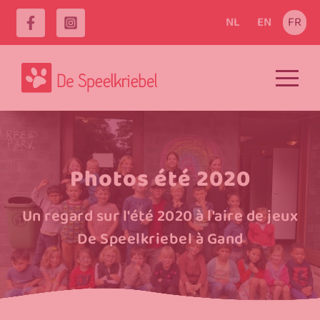
NL
EN
FR
Photos été 2020
Un regard sur l'été 2020 à l'aire de jeux
De Speelkriebel à Gand