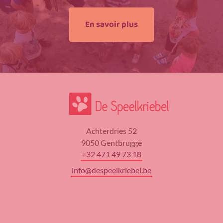
En savoir plus
Achterdries 52
9050 Gentbrugge
+32 471 49 73 18
info@despeelkriebel.be