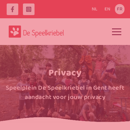
NL
EN
FR
Privacy
Speelplein De Speelkriebel in Gent heeft
aandacht voor jouw privacy